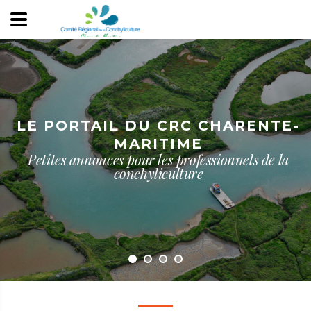
LE PORTAIL DU CRC CHARENTE-
MARITIME
Petites annonces pour les professionnels de la
conchyliculture